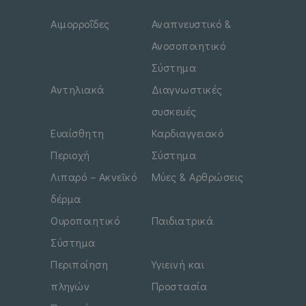
Αιμορροΐδες
Αναπνευστικό &
Ανοσοποιητικό
Σύστημα
Αντηλιακά
Διαγνωστικές
συσκευές
Ευαίσθητη
Καρδιαγγειακό
Περιοχή
Σύστημα
Λιπαρό – Ακνεϊκό
Μύες & Αρθρώσεις
δέρμα
Ουροποιητικό
Παιδιατρικά
Σύστημα
Περιποίηση
Υγιεινή και
πληγών
Προστασία