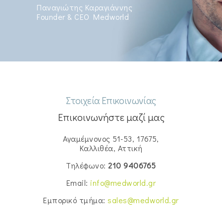
Παναγιώτης Καραγιάννης
Founder & CEO Medworld
Στοιχεία Επικοινωνίας
Επικοινωνήστε μαζί μας
Αγαμέμνονος 51-53, 17675,
Καλλιθέα, Αττική
Τηλέφωνο:
210 9406765
Email:
info@medworld.gr
Εμπορικό τμήμα:
sales@medworld.gr