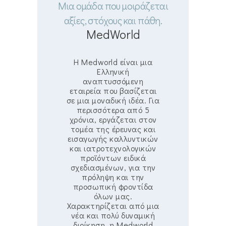
Μια ομάδα που μοιράζεται
αξίες, στόχους και πάθη.
MedWorld
Η Medworld είναι μια
Ελληνική
αναπτυσσόμενη
εταιρεία που βασίζεται
σε μια μοναδική ιδέα. Για
περισσότερα από 5
χρόνια, εργάζεται στον
τομέα της έρευνας και
εισαγωγής καλλυντικών
και ιατροτεχνολογικών
προϊόντων ειδικά
σχεδιασμένων, για την
πρόληψη και την
προσωπική φροντίδα
όλων μας.
Χαρακτηρίζεται από μια
νέα και πολύ δυναμική
διοίκηση, η Medworld