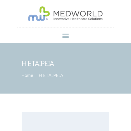
MEDWORLD
Innovative Healthcare Solutions
ΑΡΧΙΚΗ
Η ΕΤΑΙΡΕΙΑ
BRANDS
Η ΕΤΑΙΡΕΙΑ
ΠΡΟΪΟΝΤΑ
Η ΕΤΑΙΡΕΙΑ
Home
PROMO PACKS
ΣΗΜΕΊΑ ΠΏΛΗΣΗΣ
ΣΥΜΒΟΥΛΕΣ ΕΥΕΞΙΑΣ
ΕΚΔΗΛΩΣΕΙΣ
ΕΠΙΚΟΙΝΩΝΙΑ