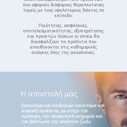
που αφορούν διάφορους θεραπευτικούς
τομείς με τους υψηλότερους δείκτες σε
επίπεδο:
Ποιότητας, ασφάλειας,
αποτελεσματικότητας, εξυπηρέτησης
και προσιτών λύσεων οι οποίοι θα
διασφαλίζουν τα προϊόντα που
απευθύνονται στις καθημερινές
ανάγκες όλης της οικογένειας.
H αποστολή μας
Ερευνούμε και εισάγουμε καινοτόμα και
ασφαλή προϊόντα, με στόχο την
πρόληψη, την προσωπική ευημερία και
την βελτίωση της ποιότητα ζωής.