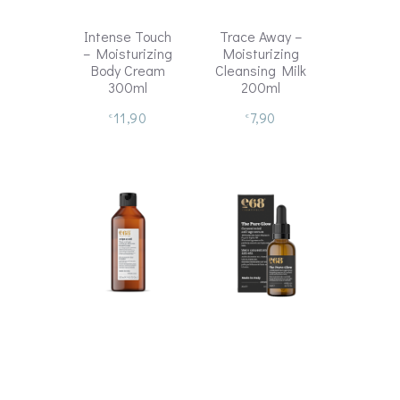
Intense Touch
Trace Away –
– Moisturizing
Moisturizing
Body Cream
Cleansing Milk
300ml
200ml
11,90
7,90
€
€