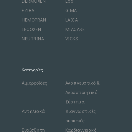
DERMOXEN
E68
EZIRA
GIMA
HEMOPRAN
LAICA
LECOXEN
MIACARE
NEUTRINA
VICKS
Κατηγορίες
Αιμορροΐδες
Αναπνευστικό &
Ανοσοποιητικό
Σύστημα
Αντηλιακά
Διαγνωστικές
συσκευές
Ευαίσθητη
Καρδιαγγειακό