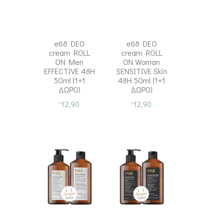
e68 DEO
e68 DEO
cream ROLL
cream ROLL
ON Men
ON Woman
EFFECTIVE 48H
SENSITIVE Skin
50ml (1+1
48H 50ml (1+1
ΔΩΡΟ)
ΔΩΡΟ)
12,90
12,90
€
€