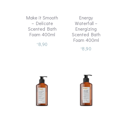
Make it Smooth
Energy
– Delicate
Waterfall –
Scented Bath
Energizing
Foam 400ml
Scented Bath
Foam 400ml
8,90
€
8,90
€