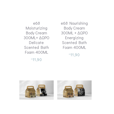
e68
e68 Nourishing
Moisturizing
Body Cream
Body Cream
300ML + ΔΩΡΟ
300ML+ ΔΩΡΟ
Energizing
Delicate
Scented Bath
Scented Bath
Foam 400ML
Foam 400ML
11,90
€
11,90
€