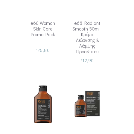
e68 Woman
e68 Radiant
Skin Care
Smooth 50ml |
Promo Pack
Κρέμα
Λείανσης &
Λάμψης
26,80
€
Προσώπου
12,90
€