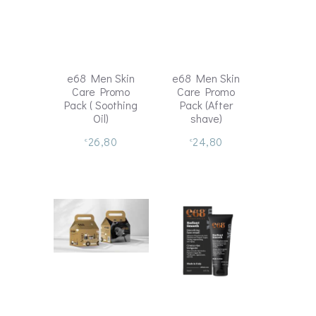
e68 Men Skin
e68 Men Skin
Care Promo
Care Promo
Pack ( Soothing
Pack (After
Oil)
shave)
26,80
24,80
€
€