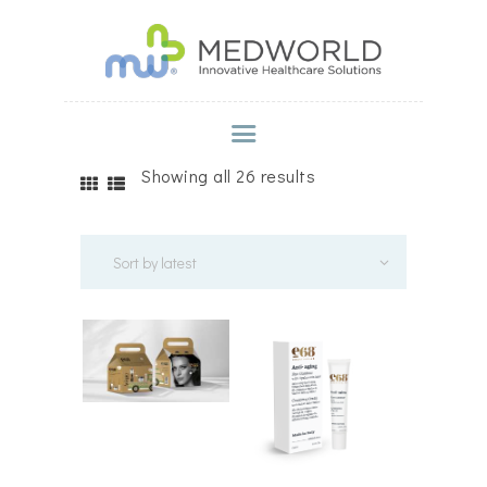
MEDWORLD
Innovative Healthcare Solutions
ΑΡΧΙΚΗ
Showing all 26 results
Η ΕΤΑΙΡΕΙΑ
BRANDS
ΠΡΟΪΟΝΤΑ
PROMO PACKS
ΣΗΜΕΊΑ ΠΏΛΗΣΗΣ
ΣΥΜΒΟΥΛΕΣ ΕΥΕΞΙΑΣ
ΕΚΔΗΛΩΣΕΙΣ
ΕΠΙΚΟΙΝΩΝΙΑ