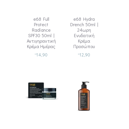
e68 Full
e68 Hydra
Protect
Drench 50ml |
Radiance
24ωρη
SPF30 50ml |
Ενυδατική
Αντιγηραντική
Κρέμα
Κρέμα Ημέρας
Προσώπου
14,90
12,90
€
€