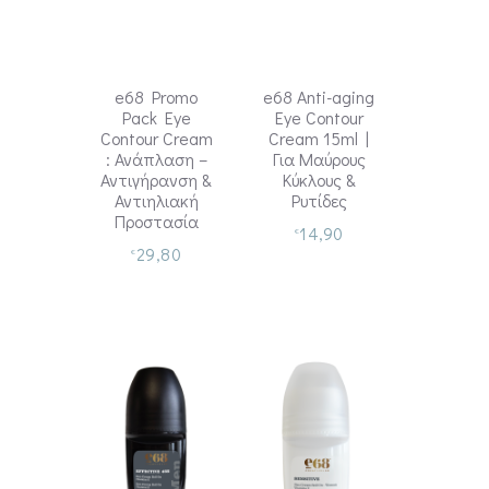
e68 Promo
e68 Anti-aging
Pack Eye
Eye Contour
Contour Cream
Cream 15ml |
: Ανάπλαση –
Για Μαύρους
Αντιγήρανση &
Κύκλους &
Αντιηλιακή
Ρυτίδες
Προστασία
14,90
€
29,80
€