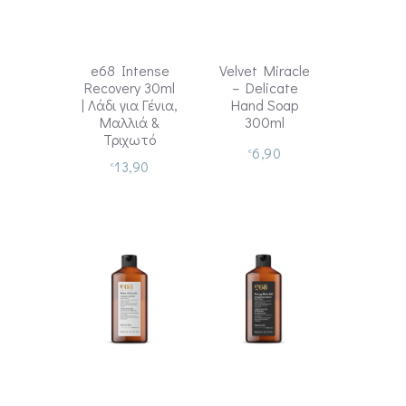
e68 Intense
Velvet Miracle
Recovery 30ml
– Delicate
| Λάδι για Γένια,
Hand Soap
Μαλλιά &
300ml
Τριχωτό
6,90
€
13,90
€