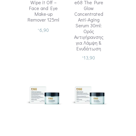
Wipe it Off –
e68 The Pure
Face and Eye
Glow
Make-up
Concentrated
Remover 125ml
Anti-Aging
Serum 30ml:
6,90
€
Ορός
Αντιγήρανσης
για Λάμψη &
Ενυδάτωση
13,90
€