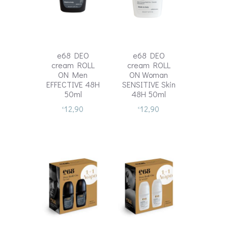
e68 DEO
e68 DEO
cream ROLL
cream ROLL
ON Men
ON Woman
EFFECTIVE 48H
SENSITIVE Skin
50ml
48H 50ml
12,90
12,90
€
€