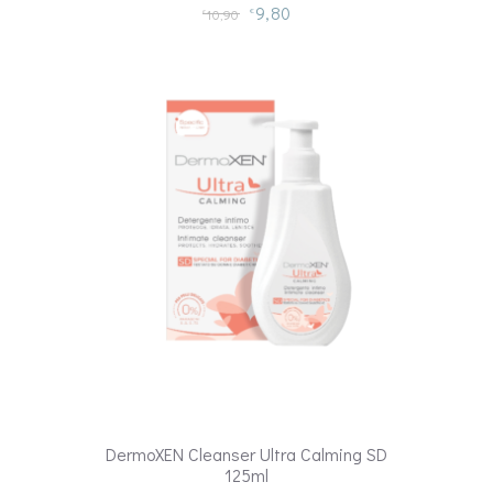
9,80
10,90
€
€
DermoXEN Cleanser Ultra Calming SD
125ml