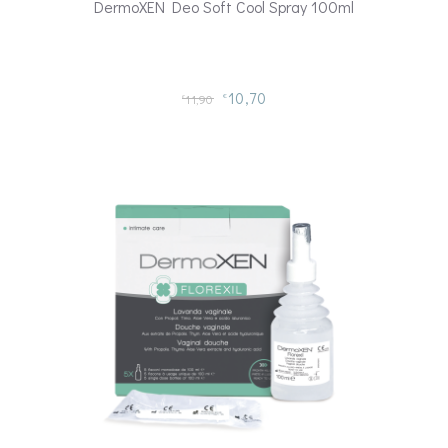
DermoXEN Deo Soft Cool Spray 100ml
10,70
11,90
€
€