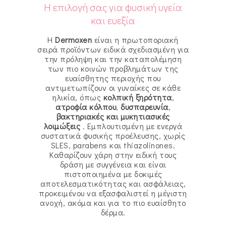
Η επιλογή σας για φυσική υγεία
και ευεξία
Η
Dermoxen
είναι η πρωτοποριακή
σειρά προϊόντων ειδικά σχεδιασμένη για
την πρόληψη και την καταπολέμηση
των πιο κοινών προβλημάτων της
ευαίσθητης περιοχής που
αντιμετωπίζουν οι γυναίκες σε κάθε
ηλικία, όπως
κολπική ξηρότητα
,
ατροφία κόλπου
,
δυσπαρευνία
,
βακτηριακές και μυκητιασικές
λοιμώξεις
. Εμπλουτισμένη με ενεργά
συστατικά φυσικής προέλευσης, χωρίς
SLES, parabens και thiazolinones.
Καθαρίζουν χάρη στην ειδική τους
δράση με συγγένεια και είναι
πιστοποιημένα με δοκιμές
αποτελεσματικότητας και ασφάλειας,
προκειμένου να εξασφαλιστεί η μέγιστη
ανοχή, ακόμα και για το πιο ευαίσθητο
δέρμα.