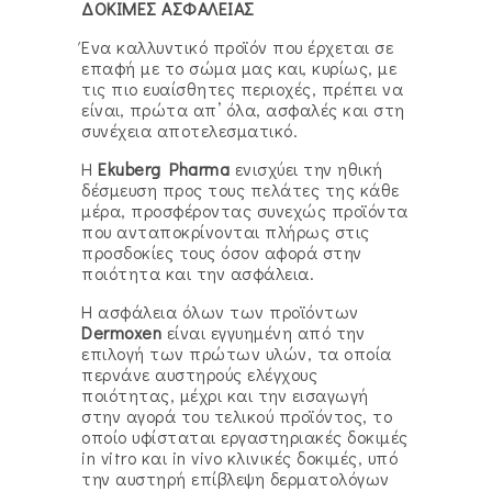
ΔΟΚΙΜΕΣ ΑΣΦΑΛΕΙΑΣ
Ένα καλλυντικό προϊόν που έρχεται σε
επαφή με το σώμα μας και, κυρίως, με
τις πιο ευαίσθητες περιοχές, πρέπει να
είναι, πρώτα απ’ όλα, ασφαλές και στη
συνέχεια αποτελεσματικό.
Η
Ekuberg Pharma
ενισχύει την ηθική
δέσμευση προς τους πελάτες της κάθε
μέρα, προσφέροντας συνεχώς προϊόντα
που ανταποκρίνονται πλήρως στις
προσδοκίες τους όσον αφορά στην
ποιότητα και την ασφάλεια.
Η ασφάλεια όλων των προϊόντων
Dermoxen
είναι εγγυημένη από την
επιλογή των πρώτων υλών, τα οποία
περνάνε αυστηρούς ελέγχους
ποιότητας, μέχρι και την εισαγωγή
στην αγορά του τελικού προϊόντος, το
οποίο υφίσταται εργαστηριακές δοκιμές
in vitro και in vivo κλινικές δοκιμές, υπό
την αυστηρή επίβλεψη δερματολόγων