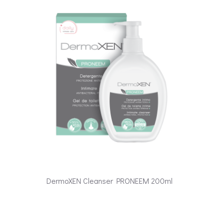
DermoXEN Cleanser PRONEEM 200ml