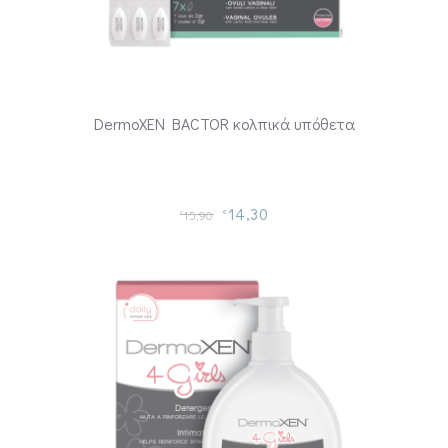
DermoXEN BACTOR κολπικά υπόθετα
14,30
15,90
€
€