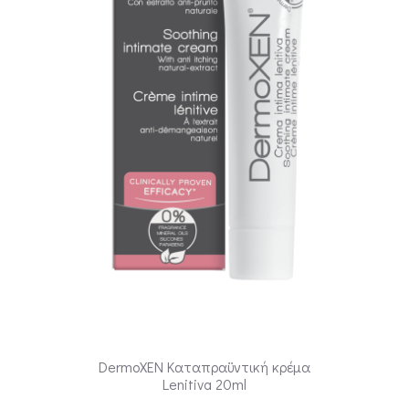
DermoXEN Καταπραϋντική κρέμα
Lenitiva 20ml