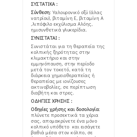
ΣΥΣΤΑΤΙΚΑ :
Σύνθεση
: Υαλουρονικό οξύ (άλας
νατρίου), βιταμίνη Ε, βιταμίνη Α
,λιπόφιλο εκχύλισμα Αλόης,
ημισυνθετικά γλυκερίδια.
ΣΥΝΙΣΤΑΤΑΙ :
Συνιστάται για τη θεραπεία της
κολπικής ξηρότητας στην
κλιμακτήριο και στην
εμμηνόπαυση, στην περίοδο
μετά τον τοκετό, κατά τη
διάρκεια χημειοθεραπείας ή
θεραπείας με ιονίζουσες
ακτινοβολίες, σε περίπτωση
διαβήτη και στρες.
ΟΔΗΓΙΕΣ ΧΡΗΣΗΣ :
Οδηγίες χρήσης και δοσολογία
:
πλύνετε προσεκτικά τα χέρια
σας, απομακρύνετε ένα μόνο
κολπικό υπόθετο και εισάγετε
βαθιά μέσα στον κόλπο, σε