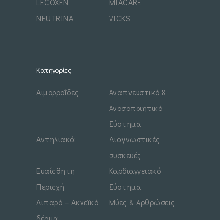
LECOXEN
MIACARE
NEUTRINA
VICKS
Κατηγορίες
Αιμορροΐδες
Αναπνευστικό &
Ανοσοποιητικό
Σύστημα
Αντηλιακά
Διαγνωστικές
συσκευές
Ευαίσθητη
Καρδιαγγειακό
Περιοχή
Σύστημα
Λιπαρό – Ακνεϊκό
Μύες & Αρθρώσεις
δέρμα