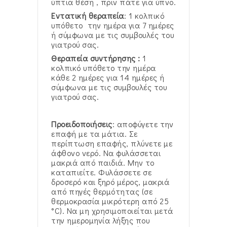
ύπτια θέση , πριν πάτε για ύπνο.
Εντατική θεραπεία
: 1 κολπικό
υπόθετο την ημέρα για 7 ημέρες
ή σύμφωνα με τις συμβουλές του
γιατρού σας.
Θεραπεία συντήρησης :
1
κολπικό υπόθετο την ημέρα
κάθε 2 ημέρες για 14 ημέρες ή
σύμφωνα με τις συμβουλές του
γιατρού σας.
Προειδοποιήσεις
: αποφύγετε την
επαφή με τα μάτια. Σε
περίπτωση επαφής, πλύνετε με
άφθονο νερό. Να φυλάσσεται
μακριά από παιδιά. Μην το
καταπιείτε. Φυλάσσετε σε
δροσερό και ξηρό μέρος, μακριά
από πηγές θερμότητας (σε
θερμοκρασία μικρότερη από 25
°C). Να μη χρησιμοποιείται μετά
την ημερομηνία λήξης που