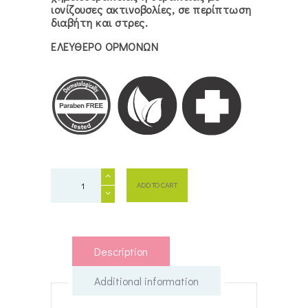
ιονίζουσες ακτινοβολίες, σε περίπτωση
διαβήτη και στρες.
ΕΛΕΥΘΕΡΟ ΟΡΜΟΝΩΝ
DermoXEN
ADD TO CART
HYDRA
κολπικά
υπόθετα
quantity
Description
Additional information