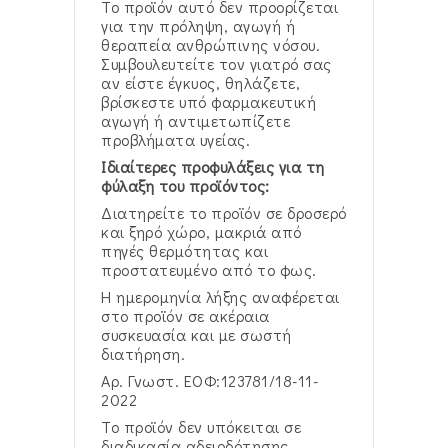
Το προϊόν αυτό δεν προορίζεται
για την πρόληψη, αγωγή ή
θεραπεία ανθρώπινης νόσου.
Συμβουλευτείτε τον γιατρό σας
αν είστε έγκυος, θηλάζετε,
βρίσκεστε υπό φαρμακευτική
αγωγή ή αντιμετωπίζετε
προβλήματα υγείας.
Ιδιαίτερες προφυλάξεις για τη
φύλαξη του προϊόντος:
Διατηρείτε το προϊόν σε δροσερό
και ξηρό χώρο, μακριά από
πηγές θερμότητας και
προστατευμένο από το φως.
Η ημερομηνία λήξης αναφέρεται
στο προϊόν σε ακέραια
συσκευασία και με σωστή
διατήρηση.
Αρ. Γνωστ. ΕΟΦ:123781/18-11-
2022
Το προϊόν δεν υπόκειται σε
διαδικασία αδειοδότησης.