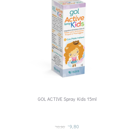
GOL ACTIVE Spray Kids 15ml
9,80
10,90
€
€