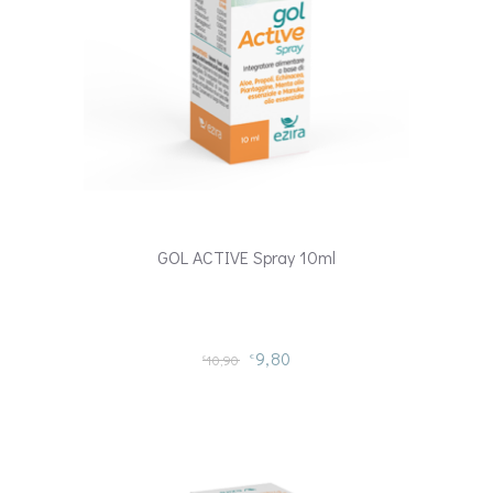
GOL ACTIVE Spray 10ml
9,80
10,90
€
€