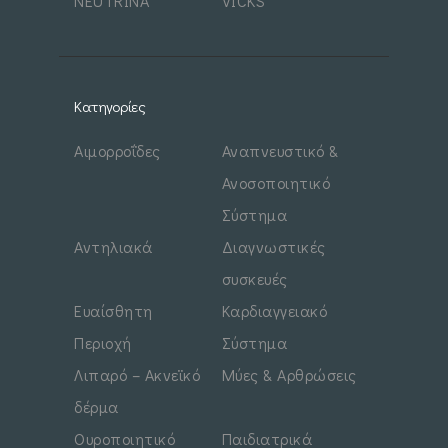
NEUTRINA
VICKS
Κατηγορίες
Αιμορροΐδες
Αναπνευστικό &
Ανοσοποιητικό
Σύστημα
Αντηλιακά
Διαγνωστικές
συσκευές
Ευαίσθητη
Καρδιαγγειακό
Περιοχή
Σύστημα
Λιπαρό – Ακνεϊκό
Μύες & Αρθρώσεις
δέρμα
Ουροποιητικό
Παιδιατρικά