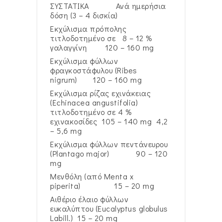
ΣΥΣΤΑΤΙΚΑ Ανά ημερήσια
δόση (3 – 4 δισκία)
Εκχύλισμα πρόπολης
τιτλοδοτημένο σε 8 – 12 %
γαλαγγίνη 120 – 160 mg
Εκχύλισμα φύλλων
φραγκοστάφυλου (Ribes
nigrum) 120 – 160 mg
Εκχύλισμα ρίζας εχινάκειας
(Echinacea angustifolia)
τιτλοδοτημένο σε 4 %
εχινακοσίδες 105 – 140 mg 4,2
– 5,6 mg
Eκχύλισμα φύλλων πεντάνευρου
(Plantago major) 90 – 120
mg
Μενθόλη (από Menta x
piperita) 15 – 20 mg
Αιθέριο έλαιο φύλλων
ευκαλύπτου (Eucalyptus globulus
Labill.) 15 – 20 mg