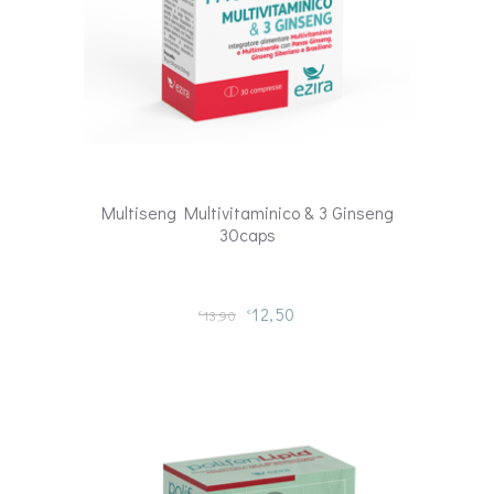
Multiseng Multivitaminico & 3 Ginseng
30caps
12,50
13,90
€
€