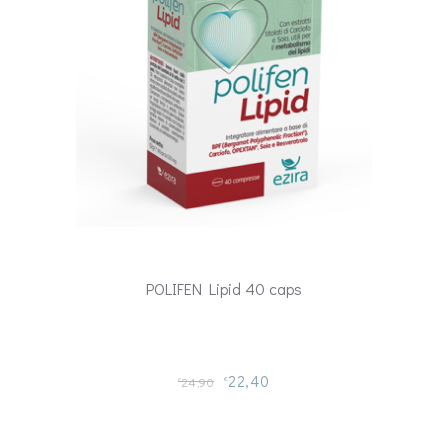
POLIFEN Lipid 40 caps
22,40
24,90
€
€