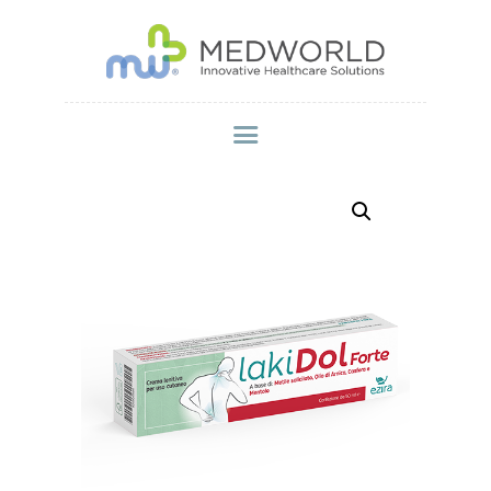
MEDWORLD
Innovative Healthcare Solutions
ΑΡΧΙΚΗ
Η ΕΤΑΙΡΕΙΑ
BRANDS
ΠΡΟΪΟΝΤΑ
PROMO PACKS
ΣΗΜΕΊΑ ΠΏΛΗΣΗΣ
ΣΥΜΒΟΥΛΕΣ ΕΥΕΞΙΑΣ
ΕΚΔΗΛΩΣΕΙΣ
ΕΠΙΚΟΙΝΩΝΙΑ