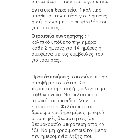
ύπτια θέση , πριν πάτε για ύπνο.
Εντατική θεραπεία
: 1 κολπικό
υπόθετο την ημέρα για 7 ημέρες
ή σύμφωνα με τις συμβουλές του
γιατρού σας.
Θεραπεία συντήρησης :
1
κολπικό υπόθετο την ημέρα
κάθε 2 ημέρες για 14 ημέρες ή
σύμφωνα με τις συμβουλές του
γιατρού σας.
Προειδοποιήσεις
: αποφύγετε την
επαφή με τα μάτια. Σε
περίπτωση επαφής, πλύνετε με
άφθονο νερό. Να φυλάσσεται
μακριά από παιδιά. Μην το
καταπιείτε. Φυλάσσετε σε
δροσερό και ξηρό μέρος, μακριά
από πηγές θερμότητας (σε
θερμοκρασία μικρότερη από 25
°C). Να μη χρησιμοποιείται μετά
την ημερομηνία λήξης που