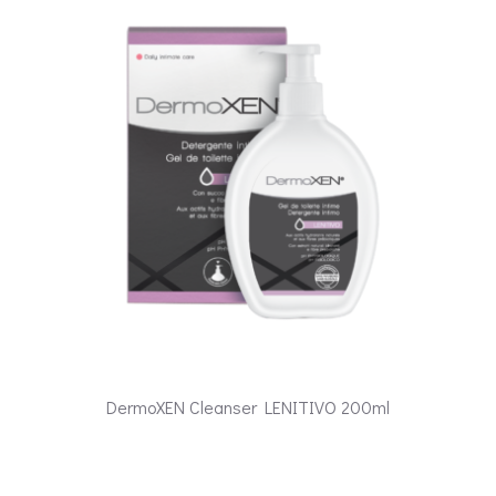
DermoXEN Cleanser LENITIVO 200ml