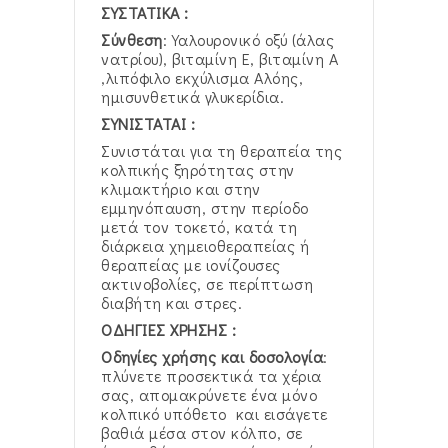
ΣΥΣΤΑΤΙΚΑ :
Σύνθεση
: Υαλουρονικό οξύ (άλας
νατρίου), βιταμίνη Ε, βιταμίνη Α
,λιπόφιλο εκχύλισμα Αλόης,
ημισυνθετικά γλυκερίδια.
ΣΥΝΙΣΤΑΤΑΙ :
Συνιστάται για τη θεραπεία της
κολπικής ξηρότητας στην
κλιμακτήριο και στην
εμμηνόπαυση, στην περίοδο
μετά τον τοκετό, κατά τη
διάρκεια χημειοθεραπείας ή
θεραπείας με ιονίζουσες
ακτινοβολίες, σε περίπτωση
διαβήτη και στρες.
ΟΔΗΓΙΕΣ ΧΡΗΣΗΣ :
Οδηγίες χρήσης και δοσολογία
:
πλύνετε προσεκτικά τα χέρια
σας, απομακρύνετε ένα μόνο
κολπικό υπόθετο και εισάγετε
βαθιά μέσα στον κόλπο, σε