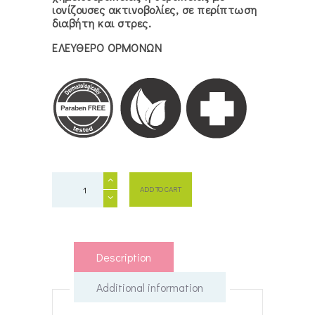
ιονίζουσες ακτινοβολίες, σε περίπτωση
διαβήτη και στρες.
ΕΛΕΥΘΕΡΟ ΟΡΜΟΝΩΝ
DermoXEN
ADD TO CART
HYDRA
κολπικά
υπόθετα
quantity
Description
Additional information