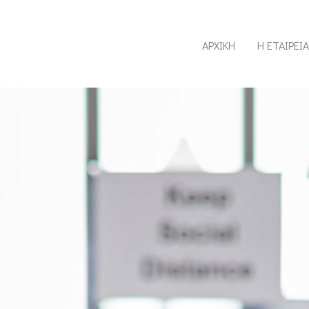
ΑΡΧΙΚΗ
Η ΕΤΑΙΡΕΙΑ
MEDWORLD
ΑΡΧΙΚΗ
Η ΕΤΑΙΡΕΙ
BRANDS
ΠΡΟΪΟΝΤΑ
Innovative Healthcare Solutions
PROMO PACKS
ΣΗΜΕΊΑ ΠΏΛΗΣΗΣ
ΣΥΜΒΟΥΛΕΣ ΕΥΕΞΙΑΣ
ΕΚΔΗΛΩΣΕΙΣ
ΕΠΙΚΟΙΝΩΝΙΑ