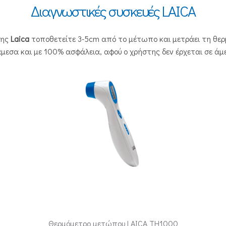
Διαγνωστικές συσκευές LAICA
της
Laica
τοποθετείτε 3-5cm από το μέτωπο και μετράει τη θερ
μεσα και με 100% ασφάλεια, αφού ο χρήστης δεν έρχεται σε άμ
Θερμόμετρο μετώπου LAICA TH1000