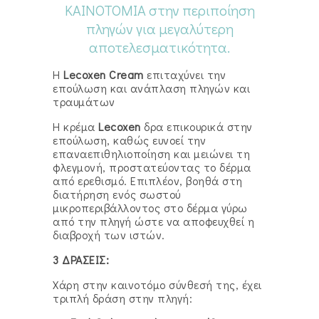
ΚΑΙΝΟΤΟΜΙΑ στην περιποίηση
πληγών για μεγαλύτερη
αποτελεσματικότητα.
Η
Lecoxen Cream
επιταχύνει την
επούλωση και ανάπλαση πληγών και
τραυμάτων
Η κρέμα
Lecoxen
δρα επικουρικά στην
επούλωση, καθώς ευνοεί την
επαναεπιθηλιοποίηση και μειώνει τη
φλεγμονή, προστατεύοντας το δέρμα
από ερεθισμό. Επιπλέον, βοηθά στη
διατήρηση ενός σωστού
μικροπεριβάλλοντος στο δέρμα γύρω
από την πληγή ώστε να αποφευχθεί η
διαβροχή των ιστών.
3 ΔΡΑΣΕΙΣ:
Χάρη στην καινοτόμο σύνθεσή της, έχει
τριπλή δράση στην πληγή: