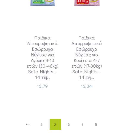
Παιδικά
Παιδικά
Απορροφητικά
Απορροφητικά
Εσώρουχα
Εσώρουχα
Νύχτας για
Νύχτας για
Αγόρια 8-13
Κορίτσια 4-7
ετών (30-48kg)
ετών (17-30kg)
Safe Nights –
Safe Nights –
14 τεμ.
14 τεμ.
6,79
6,34
€
€
←
1
2
3
4
5