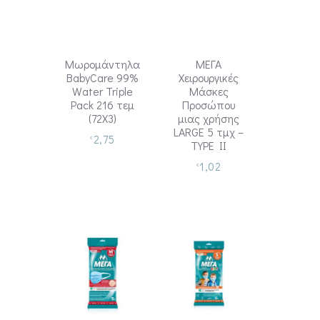
Μωρομάντηλα
ΜΕΓΑ
BabyCare 99%
Χειρουργικές
Water Triple
Μάσκες
Pack 216 τεμ
Προσώπου
(72X3)
μιας χρήσης
LARGE 5 τμχ –
2,75
€
TYPE II
1,02
€