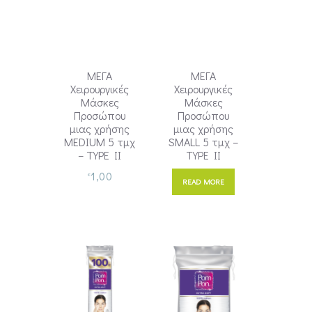
ΜΕΓΑ
ΜΕΓΑ
Χειρουργικές
Χειρουργικές
Μάσκες
Μάσκες
Προσώπου
Προσώπου
μιας χρήσης
μιας χρήσης
MEDIUM 5 τμχ
SMALL 5 τμχ –
– TYPE II
TYPE II
1,00
€
READ MORE