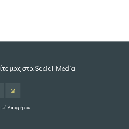
ίτε μας στα Social Media
τική Απορρήτου