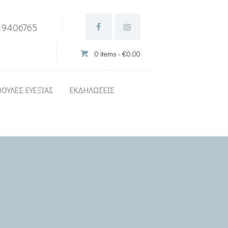
 9406765
0 items
-
€0,00
ΟΥΛΕΣ ΕΥΕΞΙΑΣ
ΕΚΔΗΛΩΣΕΙΣ