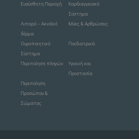
Ευαίσθητη Περιοχή
Καρδιαγγειακό
Σύστημα
Λιπαρό – Ακνεϊκό
Μύες & Αρθρώσεις
δέρμα
Ουροποιητικό
Παιδιατρικά
Σύστημα
Περιποίηση πληγών
Υγιεινή και
Προστασία
Περιποίηση
Προσώπου &
Σώματος