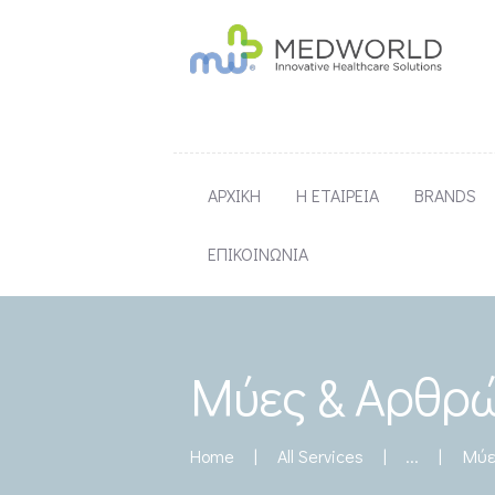
ΑΡΧΙΚΗ
Η ΕΤΑΙΡΕΙΑ
BRANDS
ΕΠΙΚΟΙΝΩΝΙΑ
Μύες & Αρθρ
...
Μύε
Home
All Services