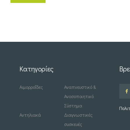
Κατηγορίες
Βρε
Αιμορροΐδες
Αναπνευστικό &
Ανοσοποιητικό
Σύστημα
Πολι
Αντηλιακά
Διαγνωστικές
συσκευές